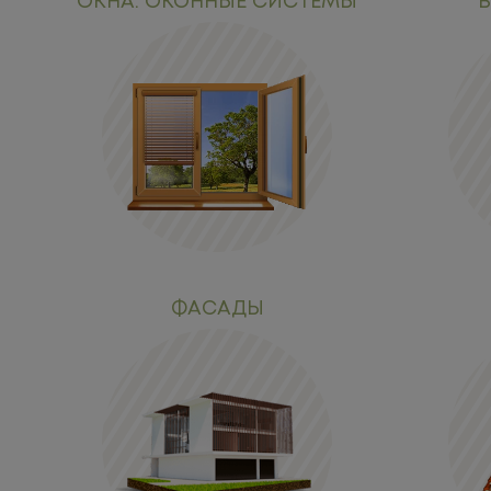
ОКНА. ОКОННЫЕ СИСТЕМЫ
В
ФАСАДЫ