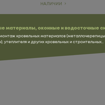
НАЛИЧИИ
ые материалы, оконные и водосточные 
 монтаж кровельных материалов (
металлочерепицы
н
), утеплителя и других кровельных и строительных...