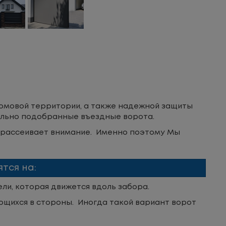
омовой территории, а также надежной защиты
вильно подобранные въездные ворота.
о рассеивает внимание. Именно поэтому Мы
тся на:
ели, которая движется вдоль забора.
ающихся в стороны. Иногда такой вариант ворот