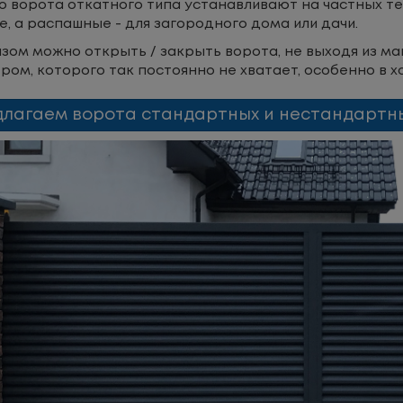
о ворота откатного типа устанавливают на частных т
, а распашные - для загородного дома или дачи.
зом можно открыть / закрыть ворота, не выходя из ма
ром, которого так постоянно не хватает, особенно в 
лагаем ворота стандартных и нестандартны