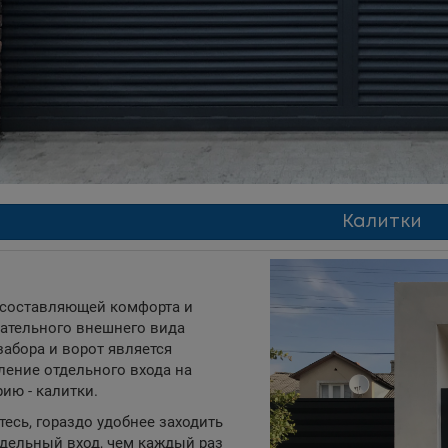
Калитки
составляющей комфорта и
ательного внешнего вида
забора и ворот является
ление отдельного входа на
рию - калитки.
тесь, гораздо удобнее заходить
тдельный вход, чем каждый раз