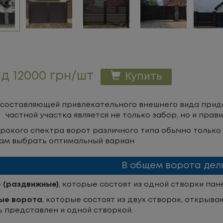
ід 12000 грн/шт
Купить
составляющей привлекательного внешнего вида прид
частной участка является не только забор, но и пра
рокого спектра ворот различного типа обычно тольк
ам выбрать оптимальный вариан
В общем ворота деля
 (раздвижные)
, которые состоят из одной створки пан
ные ворота
, которые состоят из двух створок, открыв
 представлен и одной створкой.