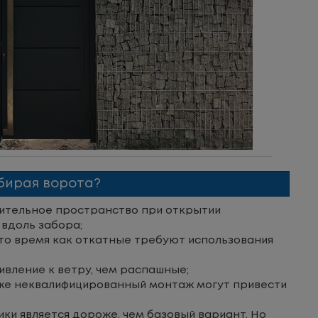
ыбирая ворота?
ительное пространство при открытии
вдоль забора;
 то время как откатные требуют использования
вление к ветру, чем распашные;
кже неквалифицированный монтаж могут привести
и является дороже, чем базовый вариант. Но