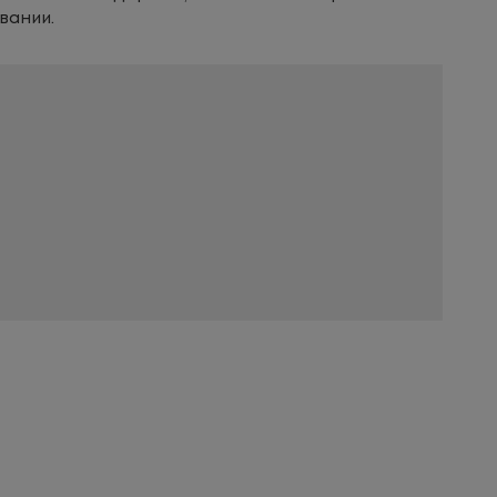
вании.