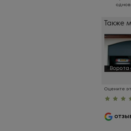
однов
Также 
Ворота 
Оцените эт
отзы