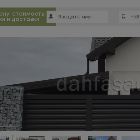
цену, стоимость
ки и доставки