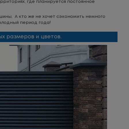
ерриториях, где планируется постоянное
шины. А кто же не хочет сэкономить немного
холодный период года!
х размеров и цветов.