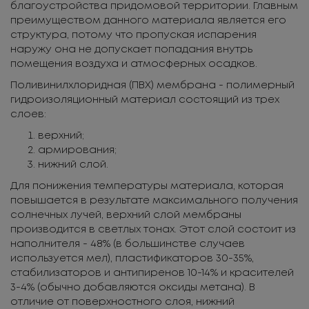
благоустройства придомовой территории. Главным
преимуществом данного материала является его
структура, потому что пропуская испарения
наружу она не допускает попадания внутрь
помещения воздуха и атмосферных осадков.
Поливинилхлоридная (ПВХ) мембрана - полимерный
гидроизоляционный материал состоящий из трех
слоев:
верхний;
армирования;
нижний слой.
Для понижения температуры материала, которая
повышается в результате максимального получения
солнечных лучей, верхний слой мембраны
производится в светлых тонах. Этот слой состоит из
наполнителя - 48% (в большинстве случаев
используется мел), пластификаторов 30-35%,
стабилизаторов и антипиренов 10-14% и красителей
3-4% (обычно добавляются оксиды метана). В
отличие от поверхностного слоя, нижний