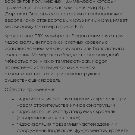
вариантов полимерных ПВХ-мембран который
производит итальянская компания Flag S.p.A.
(Soprema Group) в соответствии с требованиями
европейских стандартов EN 13956 или EN 13491, имеет
маркировку CE и сертификат ETA.
Кровельные ПВХ-мембраны Flagon применяют для
гидроизоляции плоских и скатных кровель с
использованием механического или балластного
крепления. Мембрана обладает превосходной
гибкостью при низких температурах. Flagon
эффективно используется как в новом
строительстве, так и при реконструкции
существующих кровель.
Области применения:
гидроизоляция эксплуатируемых кровель (при
новом строительстве или реконструкции
гидроизоляция эксплуатируемых кровель
(инверсионные, «зеленые»)
гидроизоляция подземных частей зданий и
сооружений (подвалов, фундаментов, кровель