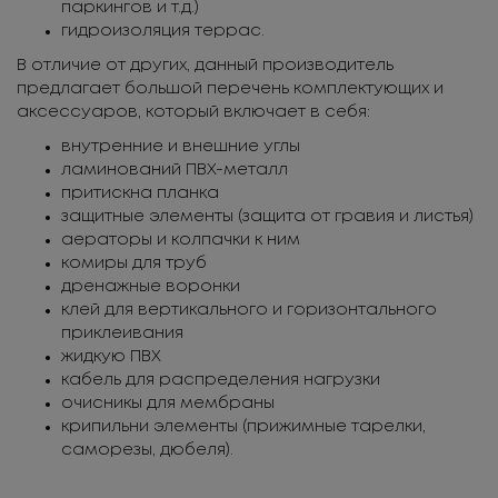
паркингов и т.д.)
гидроизоляция террас.
В отличие от других, данный производитель
предлагает большой перечень комплектующих и
аксессуаров, который включает в себя:
внутренние и внешние углы
ламинований ПВХ-металл
притискна планка
защитные элементы (защита от гравия и листья)
аераторы и колпачки к ним
комиры для труб
дренажные воронки
клей для вертикального и горизонтального
приклеивания
жидкую ПВХ
кабель для распределения нагрузки
очисникы для мембраны
крипильни элементы (прижимные тарелки,
саморезы, дюбеля).