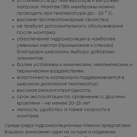
устойчивость до температуры и ветровых
нагрузок. Монтаж ПВХ мембраны можно
проводить при температуре до - 20 ° С;
высокие противопожарные свойства;
не требует дополнительного обслуживания
после монтажа;
обеспечение гидроизоляции в наиболее
уязвимых местах (примыкание к стенам)
благодаря широкому выбору доборных
элементов;
более устойчивы к химическим, механическим и
термическим воздействиям;
еластичнисть материала поддерживается в
широком диапазоне температур;
высокая ремонтопригодность;
срок эксплуатации по сравнению с другими
кровлями - не менее 20-25 лет
легкость, удобство а также скорость в
монтаже.
Среди ряда гидроизоляционных пленок предлагаем
Вашему вниманию один из лучших и надежных