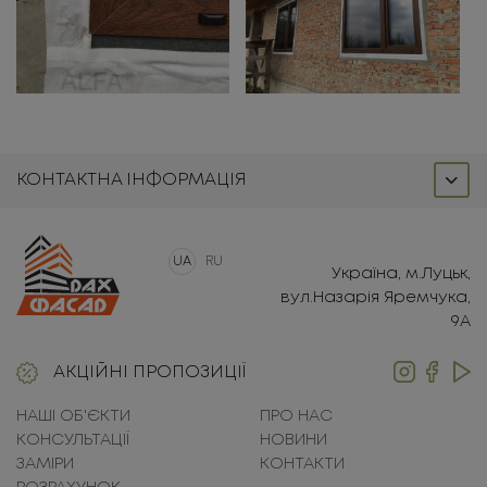
КОНТАКТНА ІНФОРМАЦІЯ
UA
RU
Україна, м.Луцьк,
вул.Назарія Яремчука,
9А
АКЦІЙНІ ПРОПОЗИЦІЇ
НАШІ ОБ'ЄКТИ
ПРО НАС
КОНСУЛЬТАЦІЇ
НОВИНИ
ЗАМІРИ
КОНТАКТИ