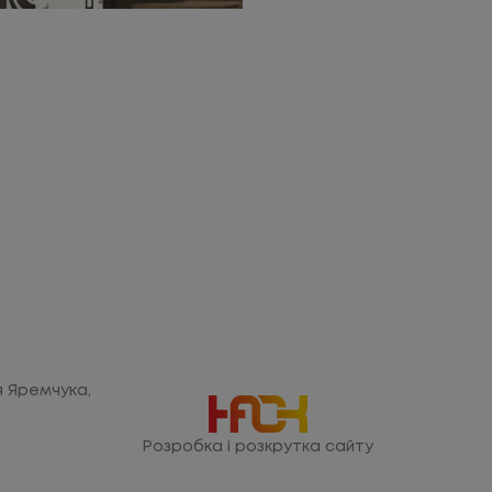
ія Яремчука,
Розробка і розкрутка сайту